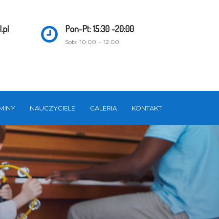
.pl
Pon-Pt: 15:30 -20:00
Sob: 10.00 - 12.00
MINY
NAUCZYCIELE
GALERIA
KONTAKT