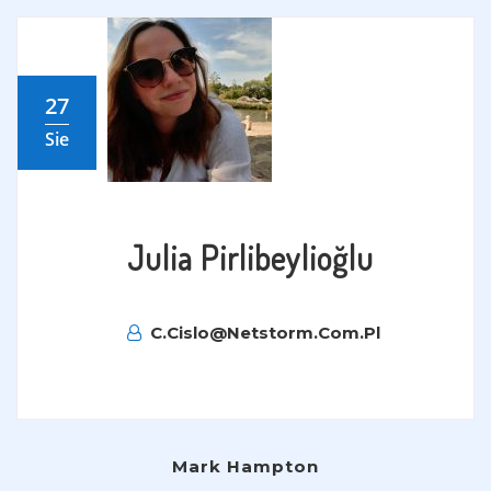
27
Sie
Julia Pirlibeylioğlu
C.cislo@netstorm.com.pl
Nawigacja
Mark Hampton