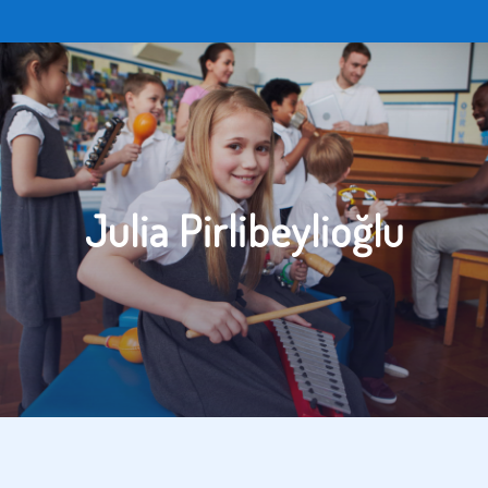
Julia Pirlibeylioğlu